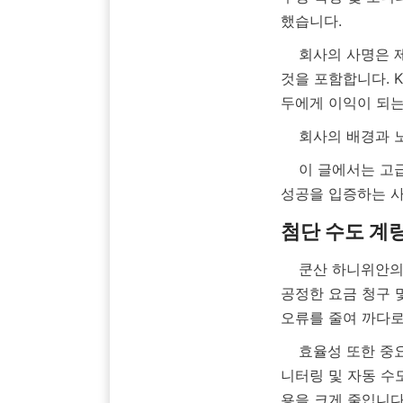
    회사의 사명은 제조를 넘어 지속 가능한 물 사용을 촉진하고 포괄적인 물 관리 서비스를 제공하는 
것을 포함합니다. K
    회사의 배경
    이 글에서는 고급 수도 계량기의 이점, Kunshan Hanyuan이 제공하는 광범위한 제품군, 기술 혁신, 
    쿤산 하니위안의 현대적인 수도 계량기는 물 소비량 측정에 있어 탁월한 정확성을 제공하며, 이는 
공정한 요금 청구 
    효율성 또한 중요한 장점입니다. 첨단 수도 계량기는 통합된 수도 계량기 판독기를 통해 실시간 모
니터링 및 자동 수
용을 크게 줄입니다