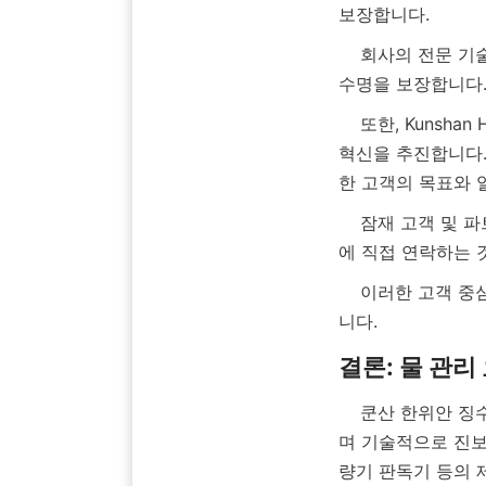
    회사의 전문 기술팀은 시스템 설계 및 문제 해결을 지원하여 모든 수도 계량기 제품의 최적 성능과 
    또한, Kunshan Hanyuan은 고객 피드백을 적극적으로 수렴하여 제품 제공에 대한 지속적인 개선과 
혁신을 추진합니다.
    잠재 고객 및 파트너는 회사의 고유한 요구 사항을 논의하고 맞춤형 솔루션을 탐색하기 위해 회사
에 직접 연락하는 
    이러한 고객 중심 접근 방식은 경쟁이 치열한 수도 계량기 산업에서 Kunshan Hanyuan을 차별화합
    쿤산 한위안 징수이 워터 테크놀로지 유한회사는 광범위한 응용 분야에 적합한 효율적이고 정확하
며 기술적으로 진보
량기 판독기 등의 