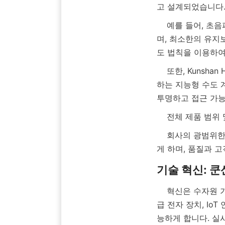
    예를 들어, 초음파 수도 계량기는 기계 부품 없이 물 흐름을 측정하기 위해 고주파 음파를 사용하
며, 최소한의 유지
    또한, Kunshan Hanyuan은 원격 데이터 수집 및 스마트 수도 관리 플랫폼과의 원활한 통합을 촉진
하는 지능형 수도 
    전체 제품 
    회사의 광범위한 전문 지식과 제조 역량은 수도 계량기 시장에서 경쟁력 있는 기업으로 자리매김하
    혁신은 수자원 기술 분야에서 쿤산 한위안의 성공을 이끌고 있습니다. 이 회사의 수도 계량기는 고
급 전자 장치, Io
능하게 합니다. 실