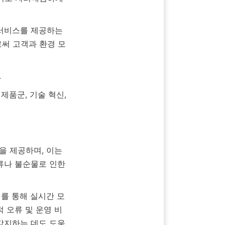
로써 고객과 환경 모
류나 불순물로 인한 
 오류 및 운영 비
 감지하는 데도 도움