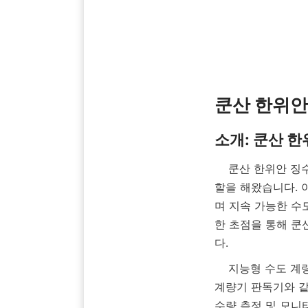
    쿤산 한위안 징수이 수처리 기술 유한회사는 2012년 설립 이래 수자원 관리 산업에서 선구적인 역
할을 해왔습니다. 
며 지속 가능한 수
한 초점을 통해 쿤
    지능형 수도 계량 분야의 선두 주자로서 쿤산 한위안은 제품에 자기 유량계, 초음파 센서 및 스마트 
계량기 판독기와 같
수량 측정 및 모니