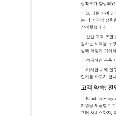
    또 다른 사례 연구는 대규모 주거 단지에서 초음파 수도 계량기 사용을 강조합니다. 스마트 계량기
는 각 가구의 정확
    산업 고객 또한 쿤산 한위안의 유량 센서 유형을 통해 공정 용수 사용을 최적화하고 운영 비용을 절
감하는 혜택을 누렸
    성공적인 구
    이러한 사례 연구는 Kunshan Hanyuan이 수처리 기술 혁신 분야에서 신뢰할 수 있는 파트너로서의 
    Kunshan Hanyuan Jingshui Water Technology Co., Ltd.는 제품 수명 주기 전반에 걸쳐 포괄적인 
지원을 제공함으로써
프터 서비스까지, 