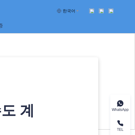
한국어
증
도 계
WhatsApp
TEL