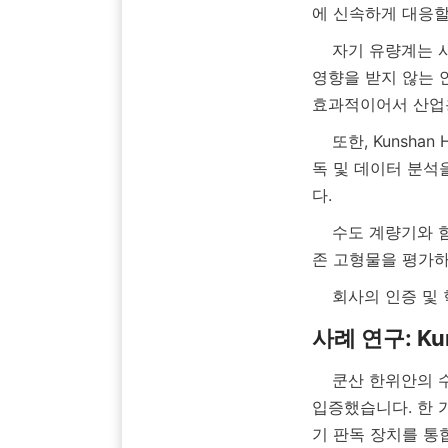
    자기 유량계는 사용되는 주요 기술 발전 중 하나입니다. 이 계량기는 온도, 압력 또는 점도 변화에 
영향을 받지 않는 
    또한, Kunshan Hanyuan은 무선 통신 모듈을 갖춘 수도 계량기 판독기를 개발하여 원격 계량기 판
독 및 데이터 분석
    수도 계량기와 함께 사용되는 또 다른 혁신적인 도구는 TDS(총 용존 고형물) 측정기로, 물의 총 용
    회사의 인증
    쿤산 한위안의 수도 계량기 솔루션은 수많은 프로젝트에 성공적으로 적용되어 효율성과 신뢰성을 
입증했습니다. 한 
기 판독 장치를 통