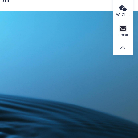
WeChat
Email