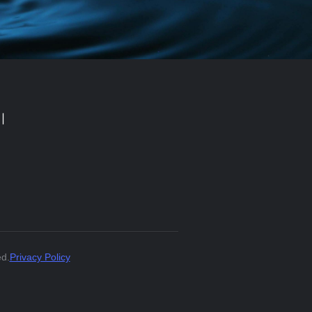
기
ed.
Privacy Policy