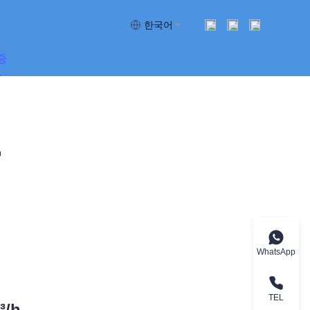
한국어
증
록
WhatsApp
TEL
³/h