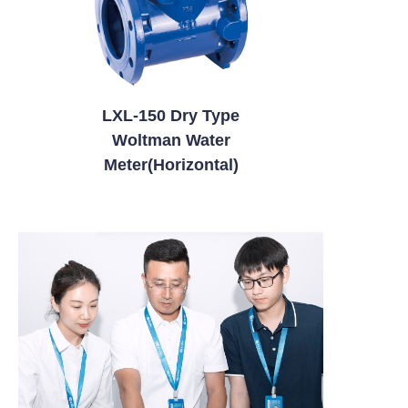
LXL-150 Dry Type
Woltman Water
Meter(Horizontal)