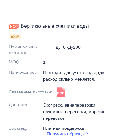
Вертикальные счетчики воды
EXW
Номинальный
Ду40~Ду200
диаметр
:
MOQ
:
1
Приложение
:
Подходит для учета воды, где
расход сильно меняется.
Связанные листовки
:
Доставка
:
Экспресс, авиаперевозки,
наземные перевозки, морские
перевозки
образец
:
Платная поддержка
Получить образцы