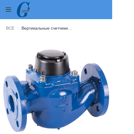
ВСЕ
Вертикальные счетчики воды
Домой
Продукты
О нас
Новости
Связаться с нами
Случаи
Проверка